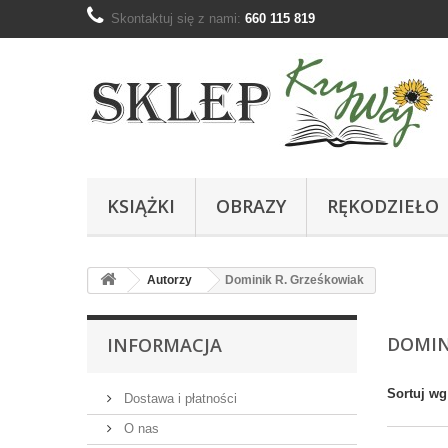
Skontaktuj się z nami:
660 115 819
KSIĄŻKI
OBRAZY
RĘKODZIEŁO
Autorzy
Dominik R. Grześkowiak
DOMIN
INFORMACJA
Sortuj wg
Dostawa i płatności
O nas