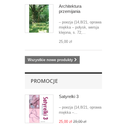
Architektura
przemijania
– poezja (14,8/21, oprawa
miękka – połysk, wersja
klejona, s. 72,...
25,00 zł
Wszystkie nowe produkty
PROMOCJE
Satyrelki 3
– poezja (14,8/21, oprawa
miękka –...
25,00 zł
29,00 zł