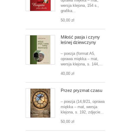
oprawa miękka – mat,
wersja klejona, 154 s.,
grafika...
50,00 zł
Miłość pasja i czyny
leśnej dziewczyny
– poezja (format A5,
oprawa miękka – mat,
wersja klejona, s. 144,...
40,00 zł
Przez pryzmat czasu
– poezja (14,8/21, oprawa
miękka – mat, wersja
klejona, s. 192, zdjęcie...
50,00 zł