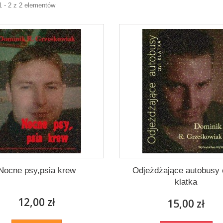
1 - 2 z 2 elementów
Nocne psy,psia krew
Odjeżdżające autobusy 
klatka
12,00 zł
15,00 zł