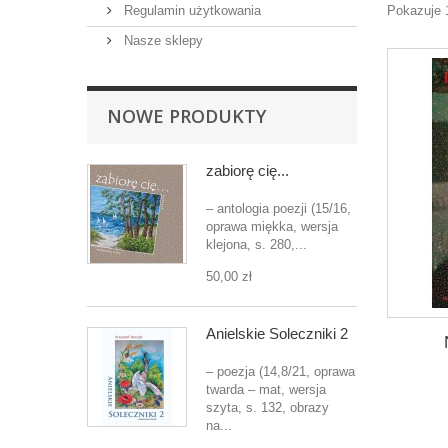
Regulamin użytkowania
Pokazuje 
Nasze sklepy
NOWE PRODUKTY
zabiorę cię...
– antologia poezji (15/16,
oprawa miękka, wersja
klejona, s. 280,...
50,00 zł
Anielskie Soleczniki 2
– poezja (14,8/21, oprawa
twarda – mat, wersja
szyta, s. 132, obrazy
na...