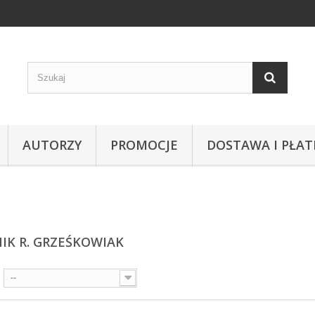
AUTORZY
PROMOCJE
DOSTAWA I PŁAT
IK R. GRZEŚKOWIAK
--