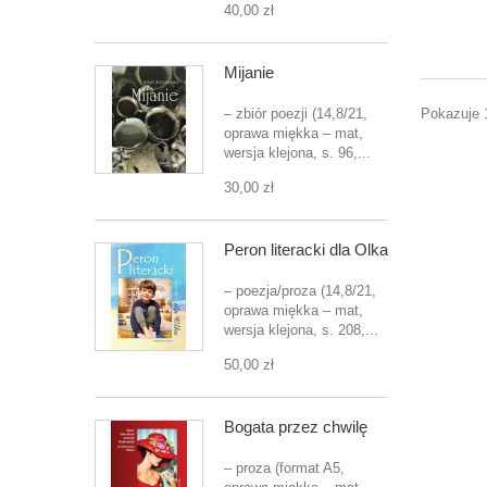
40,00 zł
Mijanie
Pokazuje 
– zbiór poezji (14,8/21,
oprawa miękka – mat,
wersja klejona, s. 96,...
30,00 zł
Peron literacki dla Olka
– poezja/proza (14,8/21,
oprawa miękka – mat,
wersja klejona, s. 208,...
50,00 zł
Bogata przez chwilę
– proza (format A5,