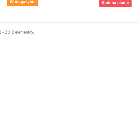
W magazynie
Brak na stanie
1 - 2 z 2 elementów