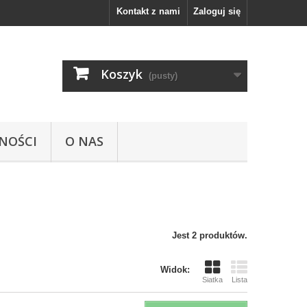
Kontakt z nami
Zaloguj się
Koszyk
(pusty)
NOŚCI
O NAS
Jest 2 produktów.
Widok:
Siatka
Lista