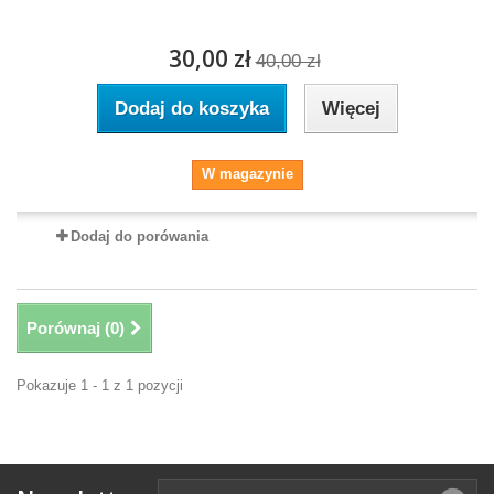
30,00 zł
40,00 zł
Dodaj do koszyka
Więcej
W magazynie
Dodaj do porówania
Porównaj (
0
)
Pokazuje 1 - 1 z 1 pozycji