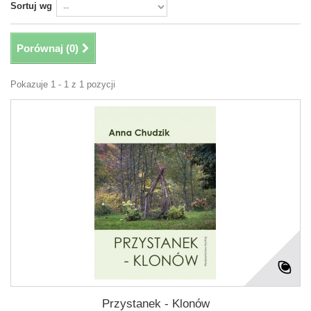
Sortuj wg
Porównaj (
0
)
Pokazuje 1 - 1 z 1 pozycji
Przystanek - Klonów