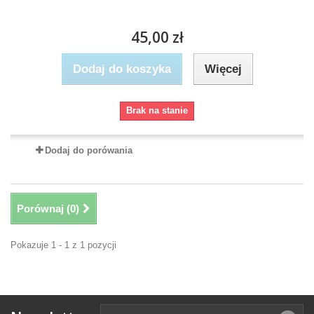
45,00 zł
Dodaj do koszyka
Więcej
Brak na stanie
Dodaj do porówania
Porównaj (
0
)
Pokazuje 1 - 1 z 1 pozycji