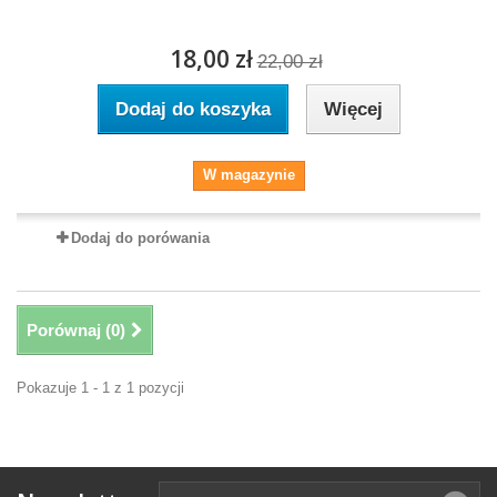
18,00 zł
22,00 zł
Dodaj do koszyka
Więcej
W magazynie
Dodaj do porówania
Porównaj (
0
)
Pokazuje 1 - 1 z 1 pozycji