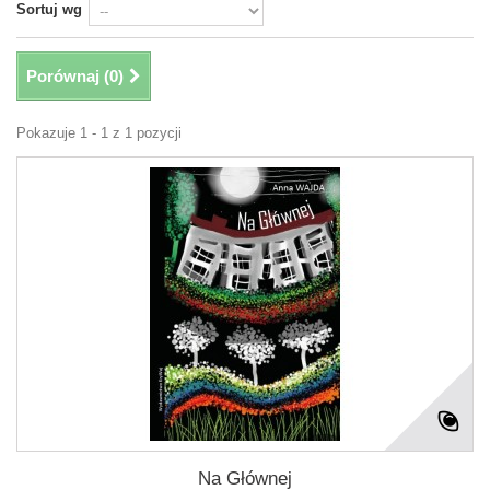
Sortuj wg
Porównaj (
0
)
Pokazuje 1 - 1 z 1 pozycji
Na Głównej