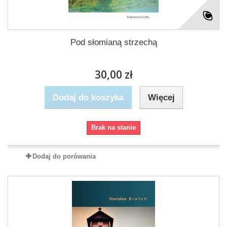
Pod słomianą strzechą
30,00 zł
Dodaj do koszyka
Więcej
Brak na stanie
Dodaj do porówania