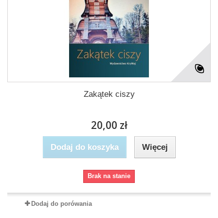
Zakątek ciszy
20,00 zł
Dodaj do koszyka
Więcej
Brak na stanie
Dodaj do porówania