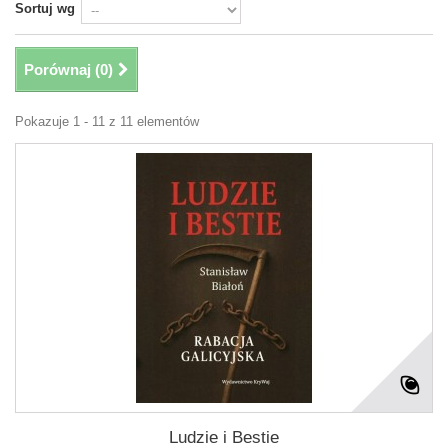
Sortuj wg
Porównaj (
0
)
Pokazuje 1 - 11 z 11 elementów
Ludzie i Bestie