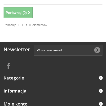
Porównaj (
0
)
Pokazuje 1 - 11 z 11 elementów
Newsletter
Kategorie
Informacja
Moje konto