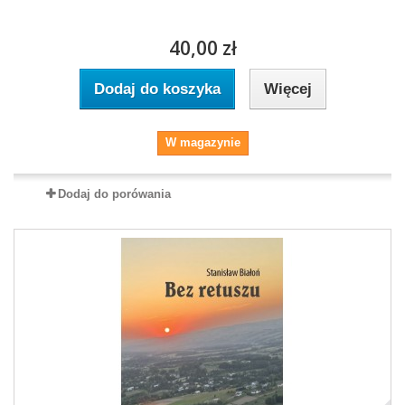
40,00 zł
Dodaj do koszyka
Więcej
W magazynie
Dodaj do porówania