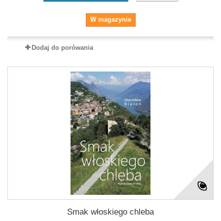
W magazynie
Dodaj do porówania
Smak włoskiego chleba