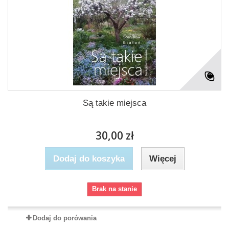
Są takie miejsca
30,00 zł
Dodaj do koszyka
Więcej
Brak na stanie
Dodaj do porówania