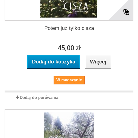
Potem już tylko cisza
45,00 zł
Dodaj do koszyka
Więcej
W magazynie
Dodaj do porówania