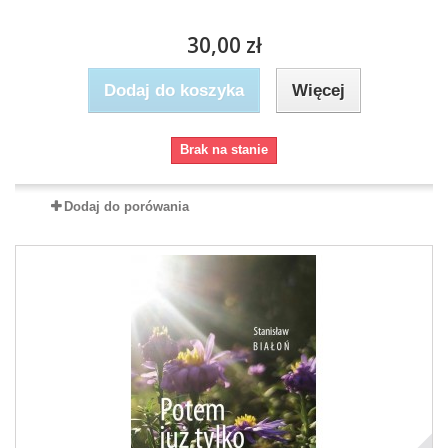
30,00 zł
Dodaj do koszyka
Więcej
Brak na stanie
Dodaj do porówania