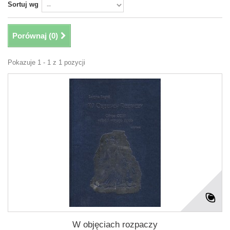
Sortuj wg
Porównaj (
0
)
Pokazuje 1 - 1 z 1 pozycji
W objęciach rozpaczy