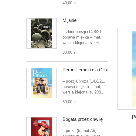
40,00 zł
Mijanie
– zbiór poezji (14,8/21,
oprawa miękka – mat,
wersja klejona, s. 96,...
30,00 zł
Peron literacki dla Olka
– poezja/proza (14,8/21,
oprawa miękka – mat,
wersja klejona, s. 208,...
50,00 zł
P
Bogata przez chwilę
– proza (format A5,