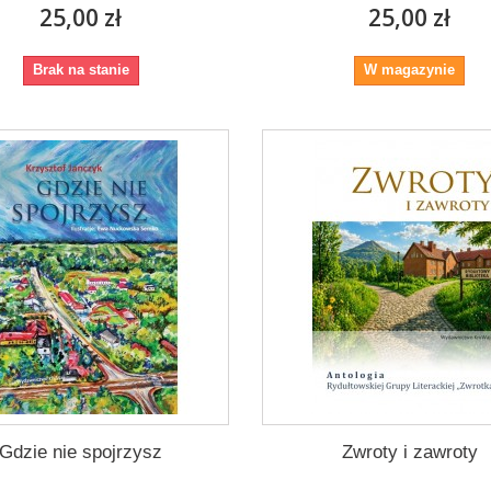
25,00 zł
25,00 zł
Brak na stanie
W magazynie
Gdzie nie spojrzysz
Zwroty i zawroty