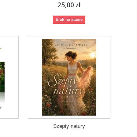
25,00 zł
Brak na stanie
Szepty natury