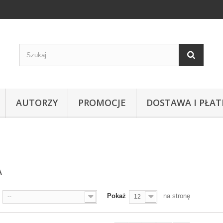
AUTORZY
PROMOCJE
DOSTAWA I PŁAT
A
Pokaż
na stronę
--
12