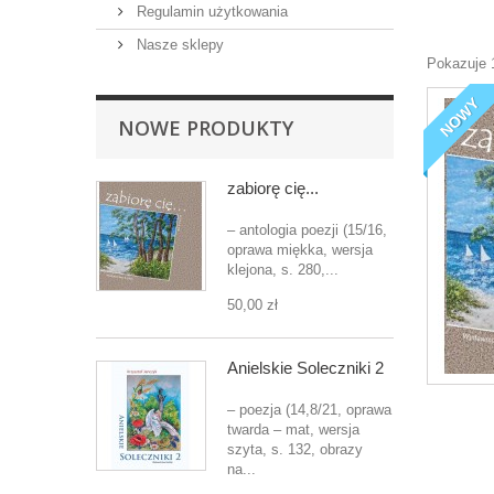
Regulamin użytkowania
Nasze sklepy
Pokazuje 
NOWY
NOWE PRODUKTY
zabiorę cię...
– antologia poezji (15/16,
oprawa miękka, wersja
klejona, s. 280,...
50,00 zł
Anielskie Soleczniki 2
– poezja (14,8/21, oprawa
twarda – mat, wersja
szyta, s. 132, obrazy
na...