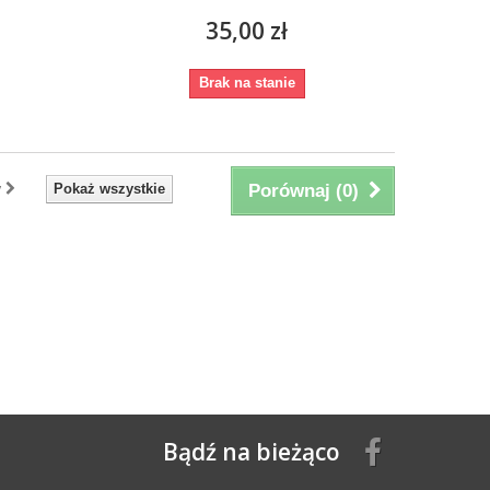
35,00 zł
Brak na stanie
y
Pokaż wszystkie
Porównaj (
0
)
Bądź na bieżąco