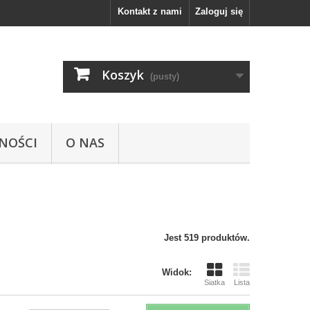
Kontakt z nami
Zaloguj się
Koszyk
(pusty)
NOŚCI
O NAS
Jest 519 produktów.
Widok:
Siatka
Lista