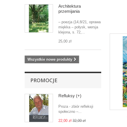
Architektura
przemijania
– poezja (14,8/21, oprawa
miękka – połysk, wersja
klejona, s. 72,...
25,00 zł
Wszystkie nowe produkty
PROMOCJE
Refluksy (+)
Proza - zbiór refleksji
społeczno –...
22,00 zł
32,00 zł