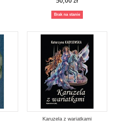
50,00 zł
Brak na stanie
Karuzela z wariatkami