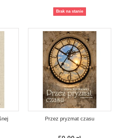
Brak na stanie
śnej
Przez pryzmat czasu