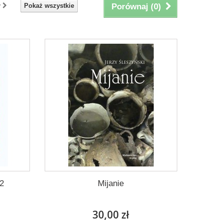
y
Pokaż wszystkie
Porównaj (
0
)
 2
Mijanie
30,00 zł