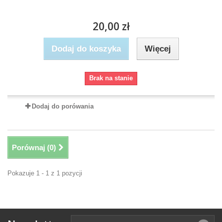
20,00 zł
Dodaj do koszyka
Więcej
Brak na stanie
Dodaj do porówania
Porównaj (
0
)
Pokazuje 1 - 1 z 1 pozycji