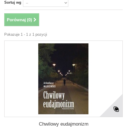
Sortuj wg
Porównaj (
0
)
Pokazuje 1 - 1 z 1 pozycji
Chwilowy eudajmonizm