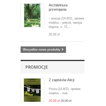
Architektura
przemijania
– poezja (14,8/21, oprawa
miękka – połysk, wersja
klejona, s. 72,...
25,00 zł
Wszystkie nowe produkty
PROMOCJE
Z zapisków Alicji
Proza (14,8/21, oprawa
miękka – mat,...
20,00 zł
25,00 zł