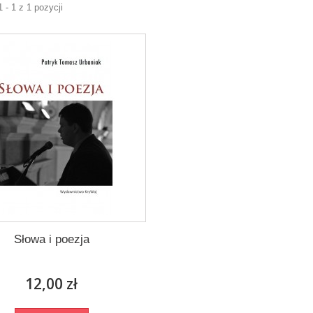
 - 1 z 1 pozycji
Słowa i poezja
12,00 zł