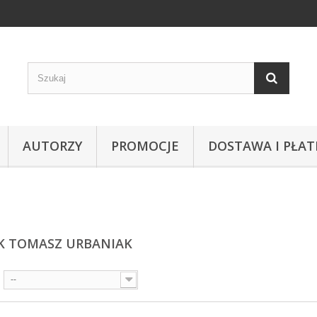
AUTORZY
PROMOCJE
DOSTAWA I PŁAT
K TOMASZ URBANIAK
--