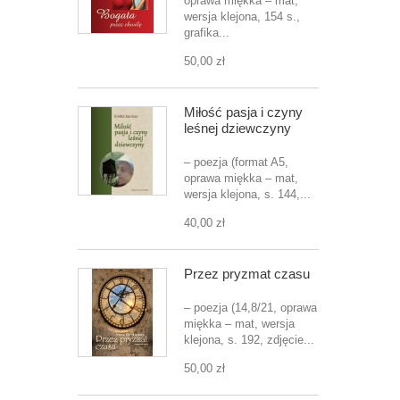
oprawa miękka – mat,
wersja klejona, 154 s.,
grafika...
50,00 zł
Miłość pasja i czyny
leśnej dziewczyny
– poezja (format A5,
oprawa miękka – mat,
wersja klejona, s. 144,...
40,00 zł
Przez pryzmat czasu
– poezja (14,8/21, oprawa
miękka – mat, wersja
klejona, s. 192, zdjęcie...
50,00 zł