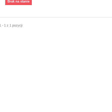
Brak na stanie
 - 1 z 1 pozycji