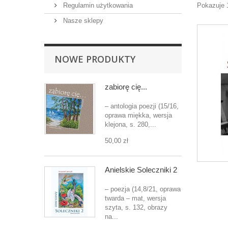
Regulamin użytkowania
Pokazuje 1
Nasze sklepy
NOWE PRODUKTY
zabiorę cię...
– antologia poezji (15/16,
oprawa miękka, wersja
klejona, s. 280,...
50,00 zł
Anielskie Soleczniki 2
– poezja (14,8/21, oprawa
twarda – mat, wersja
szyta, s. 132, obrazy
na...