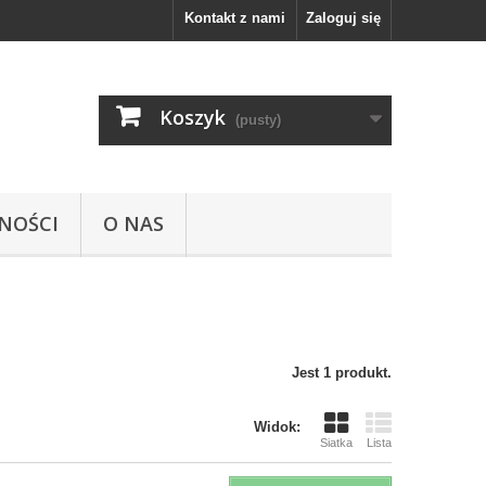
Kontakt z nami
Zaloguj się
Koszyk
(pusty)
NOŚCI
O NAS
Jest 1 produkt.
Widok:
Siatka
Lista