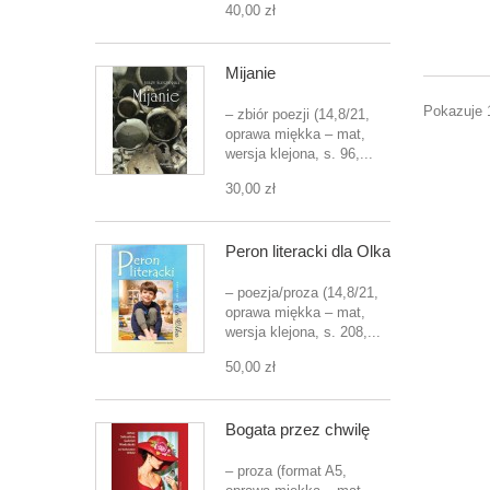
40,00 zł
Mijanie
Pokazuje 1
– zbiór poezji (14,8/21,
oprawa miękka – mat,
wersja klejona, s. 96,...
30,00 zł
Peron literacki dla Olka
– poezja/proza (14,8/21,
oprawa miękka – mat,
wersja klejona, s. 208,...
50,00 zł
Bogata przez chwilę
– proza (format A5,