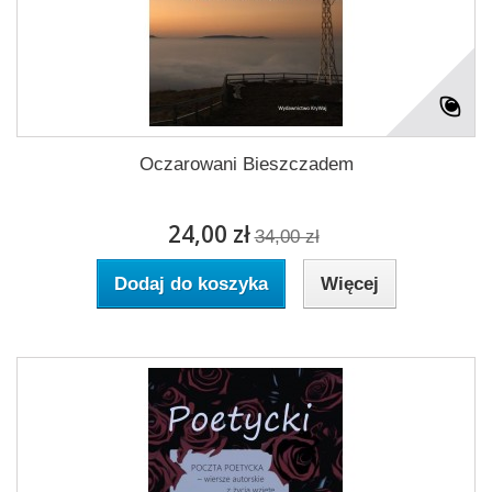
Oczarowani Bieszczadem
24,00 zł
34,00 zł
Dodaj do koszyka
Więcej