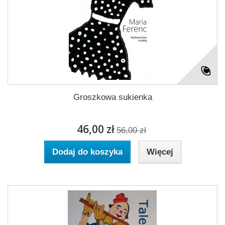
Groszkowa sukienka
46,00 zł
56,00 zł
Dodaj do koszyka
Więcej