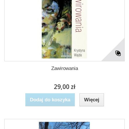
Zawirowania
29,00 zł
Dodaj do koszyka
Więcej