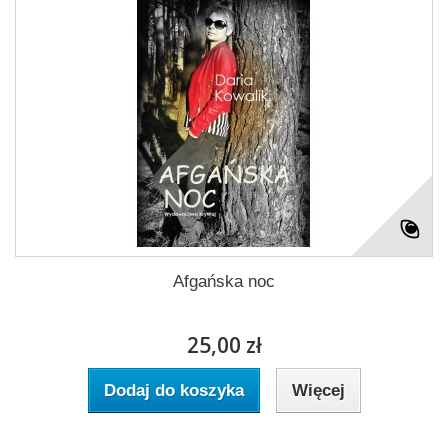
Afgańska noc
25,00 zł
Dodaj do koszyka
Więcej