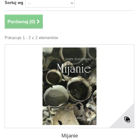
Sortuj wg
Porównaj (
0
)
Pokazuje 1 - 2 z 2 elementów
Mijanie