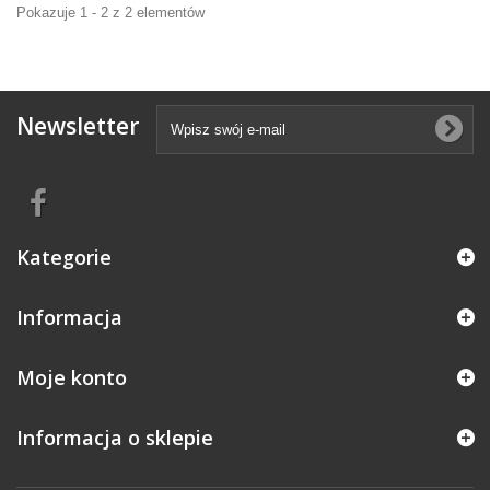
Pokazuje 1 - 2 z 2 elementów
Newsletter
Kategorie
Informacja
Moje konto
Informacja o sklepie