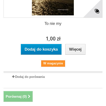
To nie my
1,00 zł
Dodaj do koszyka
Więcej
W magazynie
Dodaj do porówania
Porównaj (
0
)