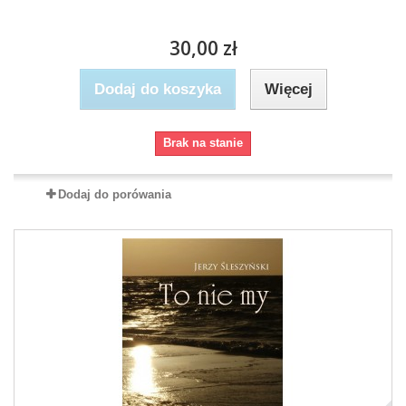
30,00 zł
Dodaj do koszyka
Więcej
Brak na stanie
Dodaj do porówania