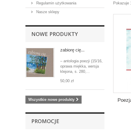
Regulamin użytkowania
Pokazuje 1
Nasze sklepy
NOWE PRODUKTY
zabiorę cię...
– antologia poezji (15/16,
oprawa miękka, wersja
klejona, s. 280,...
50,00 zł
Poezj
Wszystkie nowe produkty
PROMOCJE