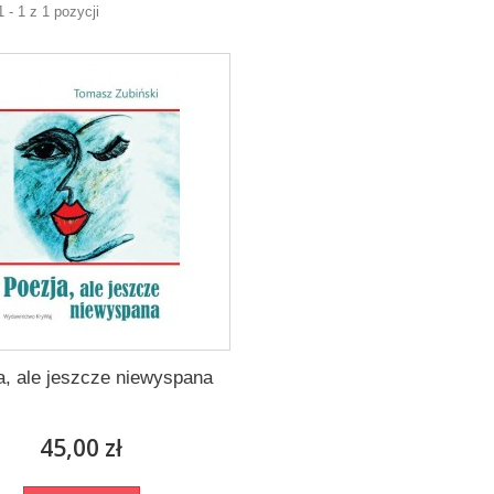
 - 1 z 1 pozycji
a, ale jeszcze niewyspana
45,00 zł