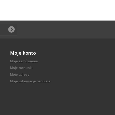
Moje konto
Moje zamówienia
Moje rachunki
Moje adresy
Moje informacje osobiste