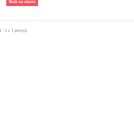
Brak na stanie
 - 1 z 1 pozycji