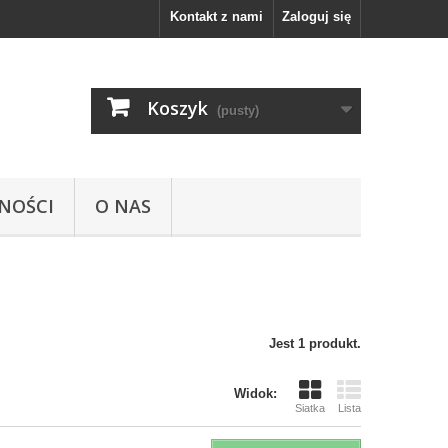
Kontakt z nami
Zaloguj się
Koszyk
(pusty)
NOŚCI
O NAS
Jest 1 produkt.
Widok:
Siatka
Lista