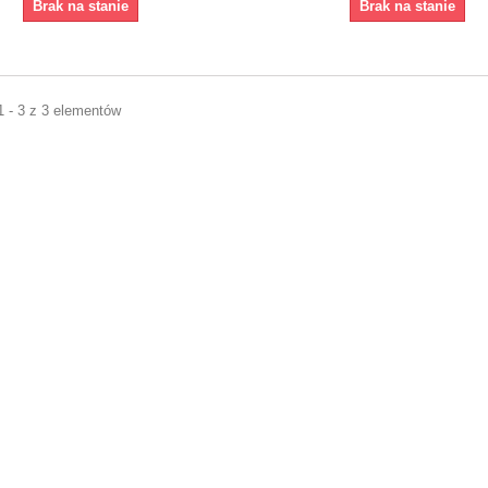
Brak na stanie
Brak na stanie
1 - 3 z 3 elementów