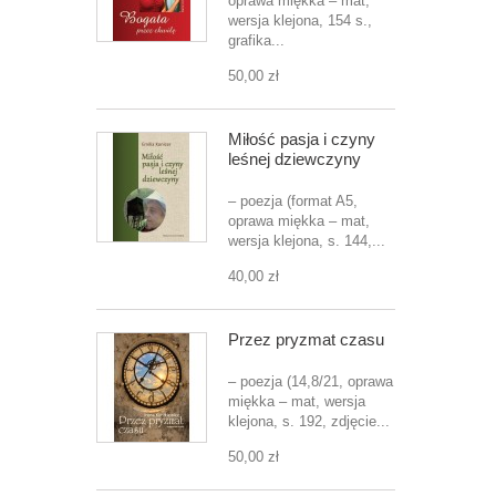
oprawa miękka – mat,
wersja klejona, 154 s.,
grafika...
50,00 zł
Miłość pasja i czyny
leśnej dziewczyny
– poezja (format A5,
oprawa miękka – mat,
wersja klejona, s. 144,...
40,00 zł
Przez pryzmat czasu
– poezja (14,8/21, oprawa
miękka – mat, wersja
klejona, s. 192, zdjęcie...
50,00 zł