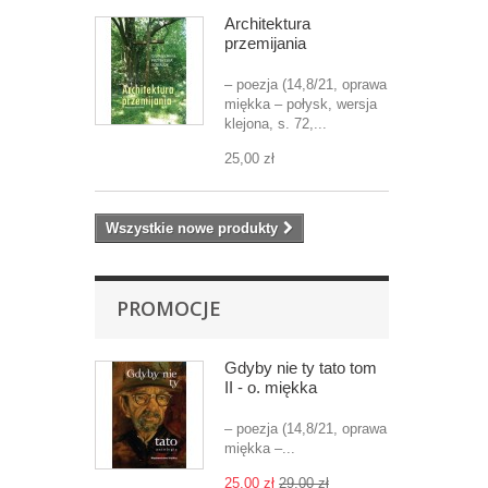
Architektura
przemijania
– poezja (14,8/21, oprawa
miękka – połysk, wersja
klejona, s. 72,...
25,00 zł
Wszystkie nowe produkty
PROMOCJE
Gdyby nie ty tato tom
II - o. miękka
– poezja (14,8/21, oprawa
miękka –...
25,00 zł
29,00 zł