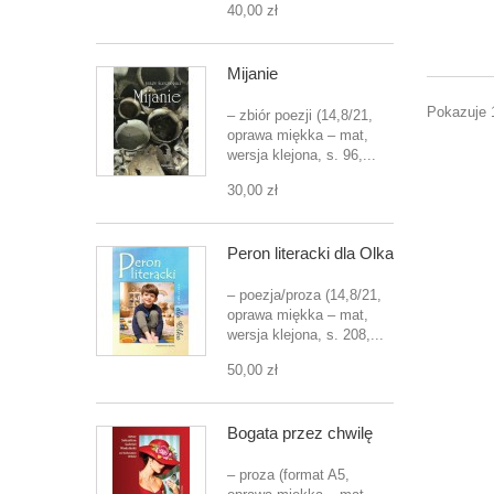
40,00 zł
Mijanie
Pokazuje 
– zbiór poezji (14,8/21,
oprawa miękka – mat,
wersja klejona, s. 96,...
30,00 zł
Peron literacki dla Olka
– poezja/proza (14,8/21,
oprawa miękka – mat,
wersja klejona, s. 208,...
50,00 zł
Bogata przez chwilę
– proza (format A5,