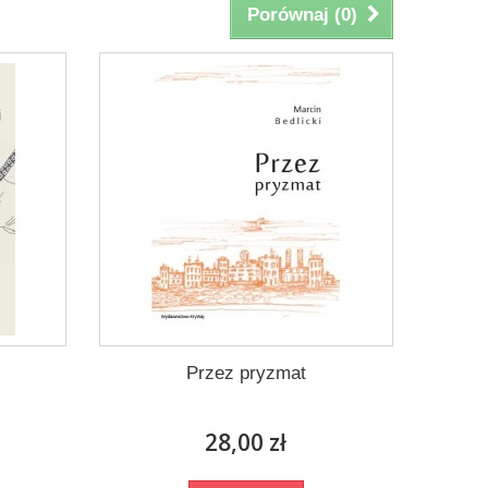
Porównaj (
0
)
Przez pryzmat
28,00 zł