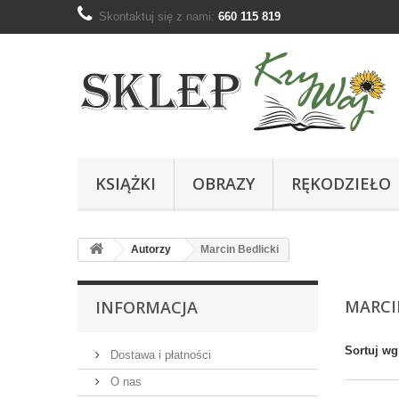
Skontaktuj się z nami:
660 115 819
KSIĄŻKI
OBRAZY
RĘKODZIEŁO
Autorzy
Marcin Bedlicki
MARCI
INFORMACJA
Sortuj wg
Dostawa i płatności
O nas