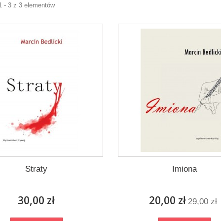
1 - 3 z 3 elementów
Straty
Imiona
30,00 zł
20,00 zł
29,00 zł