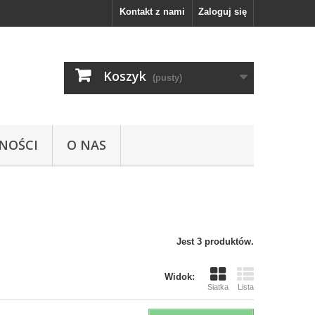
Kontakt z nami
Zaloguj się
Koszyk
(pusty)
NOŚCI
O NAS
Jest 3 produktów.
Widok:
Siatka
Lista