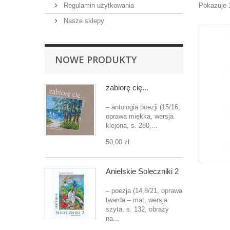
Regulamin użytkowania
Pokazuje 
Nasze sklepy
NOWE PRODUKTY
zabiorę cię...
– antologia poezji (15/16,
oprawa miękka, wersja
klejona, s. 280,...
50,00 zł
Anielskie Soleczniki 2
– poezja (14,8/21, oprawa
twarda – mat, wersja
szyta, s. 132, obrazy
na...