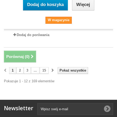
Dodaj do koszyka
Więcej
W magazynie
Dodaj do porówania
Porównaj (
0
)
1
2
3
...
15
Pokaż wszystkie
Pokazuje 1 - 12 z 169 elementów
Newsletter