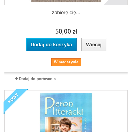
zabiorę cię...
50,00 zł
Dodaj do koszyka
Więcej
W magazynie
Dodaj do porówania
NOWY