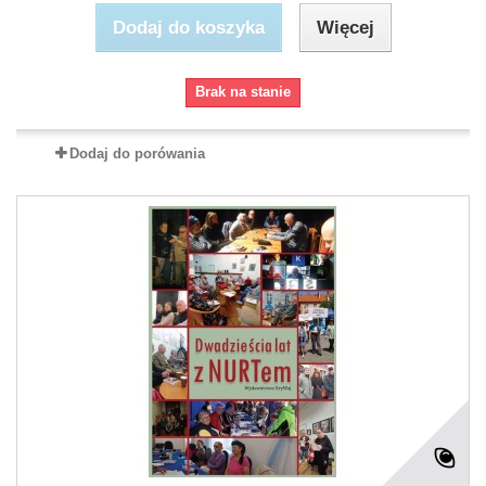
Dodaj do koszyka
Więcej
Brak na stanie
Dodaj do porówania