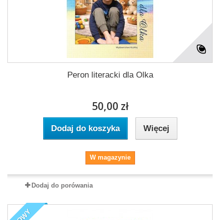
Peron literacki dla Olka
50,00 zł
Dodaj do koszyka
Więcej
W magazynie
Dodaj do porówania
NOWY