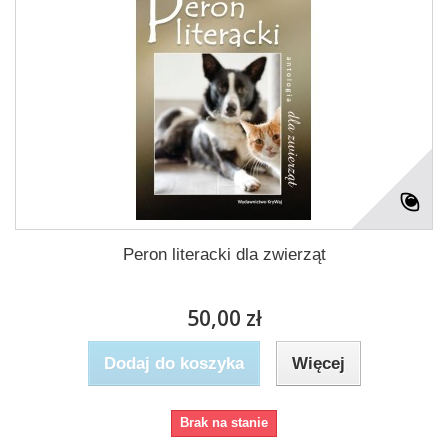
Peron literacki dla zwierząt
50,00 zł
Dodaj do koszyka
Więcej
Brak na stanie