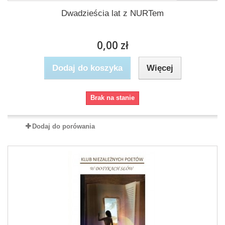
Dwadzieścia lat z NURTem
0,00 zł
Dodaj do koszyka
Więcej
Brak na stanie
Dodaj do porówania