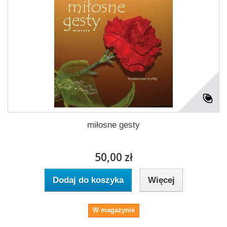
miłosne gesty
50,00 zł
Dodaj do koszyka
Więcej
W magazynie