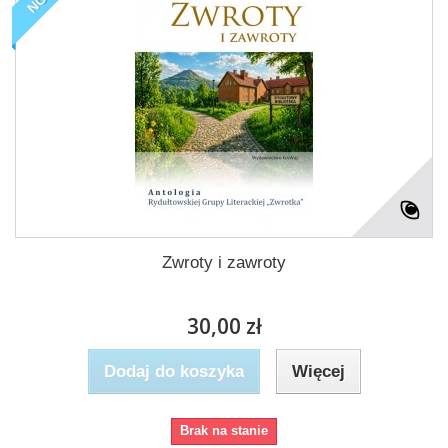
Zwroty i zawroty
30,00 zł
Dodaj do koszyka
Więcej
Brak na stanie