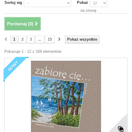
Sortuj wg
Pokaż
na stronę
Porównaj (
0
)
1
2
3
...
15
Pokaż wszystkie
Pokazuje 1 - 12 z 169 elementów
NOWY