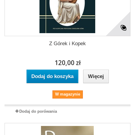
Z Górek i Kopek
120,00 zł
Dodaj do koszyka
Więcej
W magazynie
Dodaj do porówania