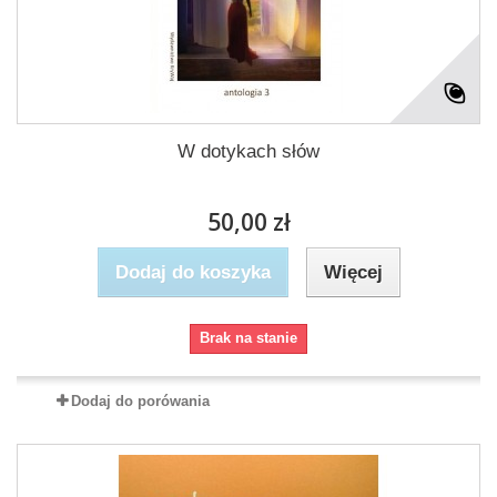
W dotykach słów
50,00 zł
Dodaj do koszyka
Więcej
Brak na stanie
Dodaj do porówania