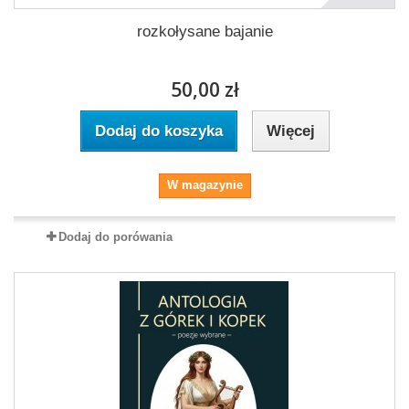
rozkołysane bajanie
50,00 zł
Dodaj do koszyka
Więcej
W magazynie
Dodaj do porówania