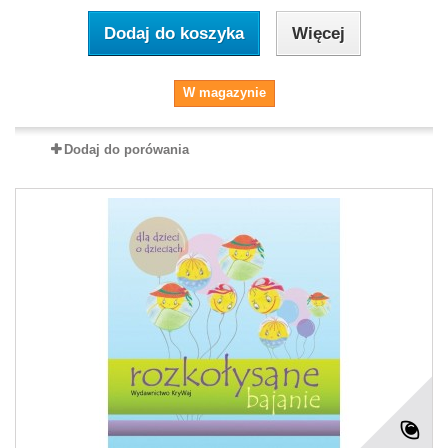
Dodaj do koszyka
Więcej
W magazynie
Dodaj do porówania