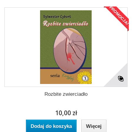
PROMOCJA!
Rozbite zwierciadło
10,00 zł
Dodaj do koszyka
Więcej