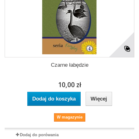
Czarne łabędzie
10,00 zł
Dodaj do koszyka
Więcej
W magazynie
Dodaj do porówania