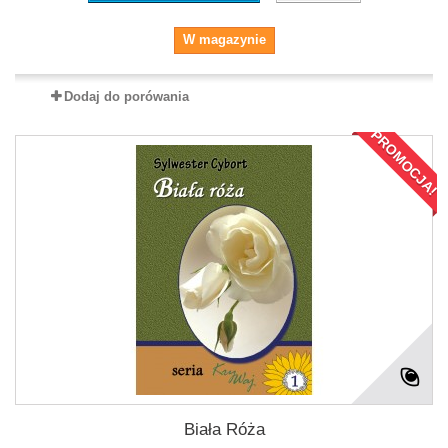
W magazynie
Dodaj do porówania
PROMOCJA!
Biała Róża