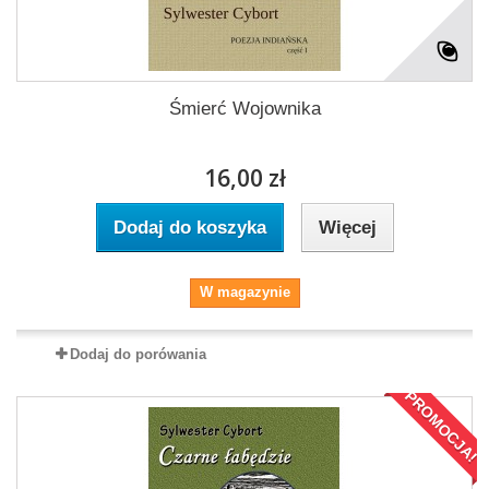
Śmierć Wojownika
16,00 zł
Dodaj do koszyka
Więcej
W magazynie
Dodaj do porówania
PROMOCJA!