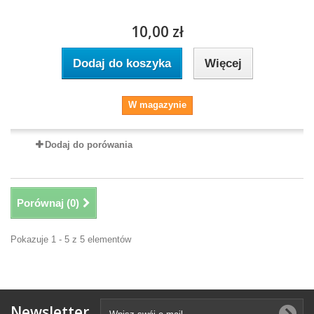
10,00 zł
Dodaj do koszyka
Więcej
W magazynie
Dodaj do porówania
Porównaj (
0
)
Pokazuje 1 - 5 z 5 elementów
Newsletter