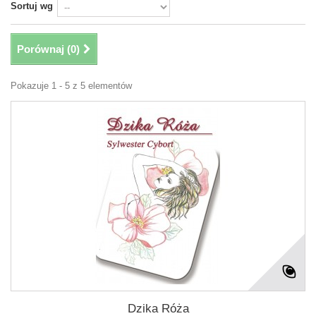
Sortuj wg
Porównaj (
0
)
Pokazuje 1 - 5 z 5 elementów
Dzika Róża