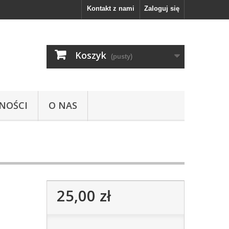
Kontakt z nami
Zaloguj się
Koszyk
(pusty)
NOŚCI
O NAS
25,00 zł