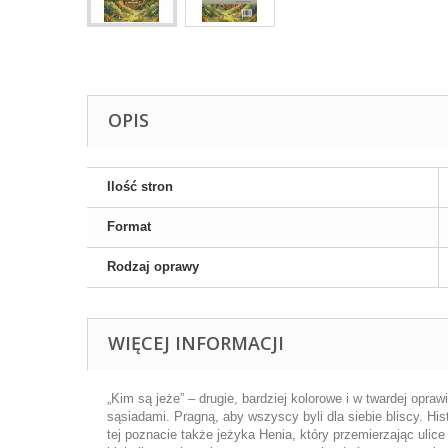
OPIS
Ilość stron
Format
Rodzaj oprawy
WIĘCEJ INFORMACJI
„Kim są jeże” – drugie, bardziej kolorowe i w twardej opraw
sąsiadami. Pragną, aby wszyscy byli dla siebie bliscy. Hi
tej poznacie także jeżyka Henia, który przemierzając ulic