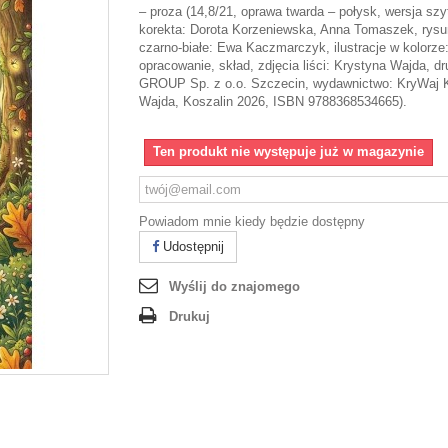
– proza (14,8/21, oprawa twarda – połysk, wersja szyt
korekta: Dorota Korzeniewska, Anna Tomaszek, rysu
czarno-białe: Ewa Kaczmarczyk, ilustracje w kolorze:
opracowanie, skład, zdjęcia liści: Krystyna Wajda, d
GROUP Sp. z o.o. Szczecin, wydawnictwo: KryWaj 
Wajda, Koszalin 2026, ISBN 9788368534665).
Ten produkt nie występuje już w magazynie
Powiadom mnie kiedy będzie dostępny
Udostępnij
Wyślij do znajomego
Drukuj