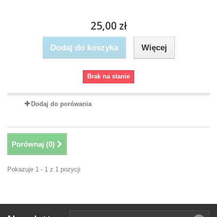
25,00 zł
Dodaj do koszyka
Więcej
Brak na stanie
Dodaj do porówania
Porównaj (
0
)
Pokazuje 1 - 1 z 1 pozycji