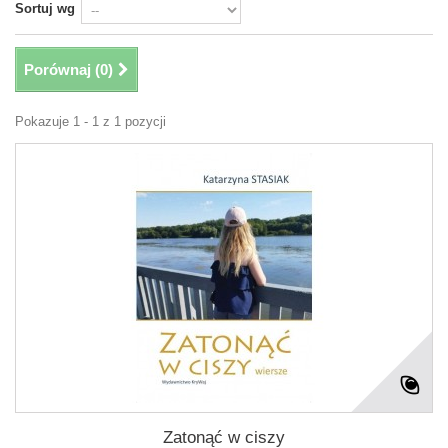
Sortuj wg
Porównaj (
0
)
Pokazuje 1 - 1 z 1 pozycji
Zatonąć w ciszy